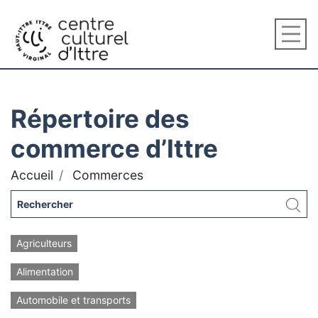
Répertoire des
commerce d’Ittre
Accueil
Commerces
Agriculteurs
Alimentation
Automobile et transports