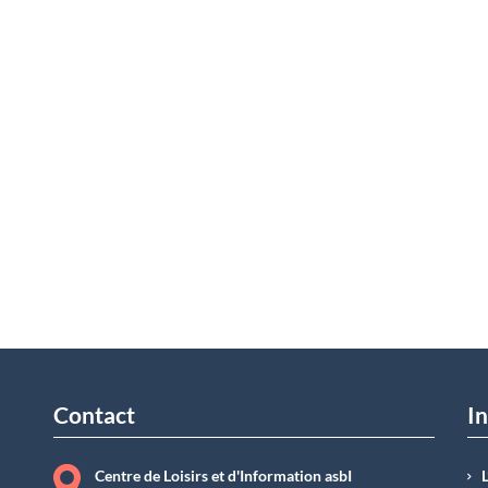
Contact
In
Centre de Loisirs et d'Information asbI