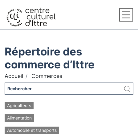
Répertoire des
commerce d’Ittre
Accueil
Commerces
Agriculteurs
Alimentation
Automobile et transports