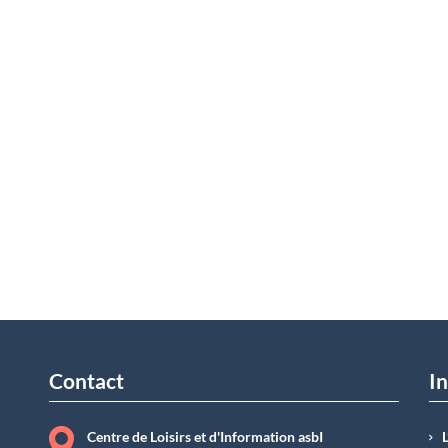
Contact
In
Centre de Loisirs et d'Information asbI