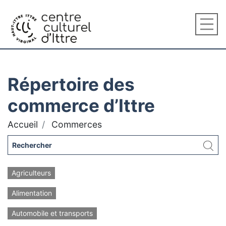
Répertoire des
commerce d’Ittre
Accueil
Commerces
Agriculteurs
Alimentation
Automobile et transports