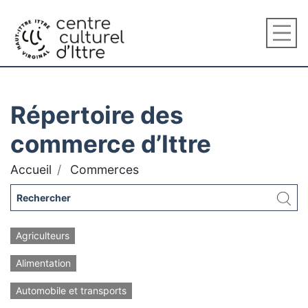
Répertoire des
commerce d’Ittre
Accueil
Commerces
Agriculteurs
Alimentation
Automobile et transports