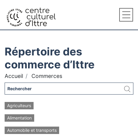
Répertoire des
commerce d’Ittre
Accueil
Commerces
Agriculteurs
Alimentation
Automobile et transports