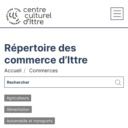
Répertoire des
commerce d’Ittre
Accueil
Commerces
Agriculteurs
Alimentation
Automobile et transports