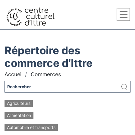
Répertoire des
commerce d’Ittre
Accueil
Commerces
Agriculteurs
Alimentation
Automobile et transports