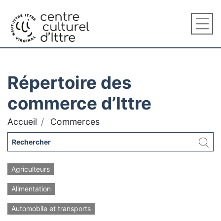
Répertoire des
commerce d’Ittre
Accueil
Commerces
Agriculteurs
Alimentation
Automobile et transports