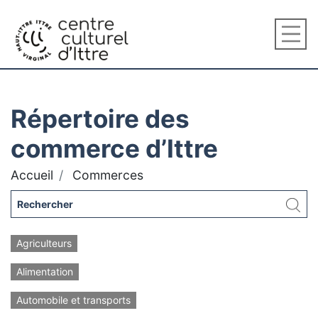
Répertoire des
commerce d’Ittre
Accueil
Commerces
Agriculteurs
Alimentation
Automobile et transports