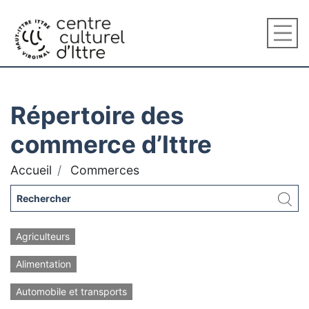
Répertoire des
commerce d’Ittre
Accueil
Commerces
Agriculteurs
Alimentation
Automobile et transports