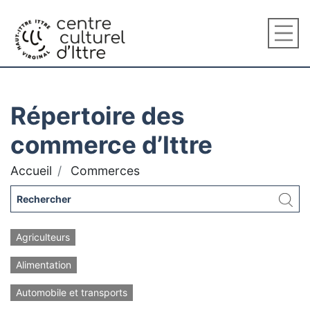
Répertoire des
commerce d’Ittre
Accueil
Commerces
Agriculteurs
Alimentation
Automobile et transports