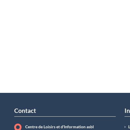
Contact
In
Centre de Loisirs et d'Information asbI