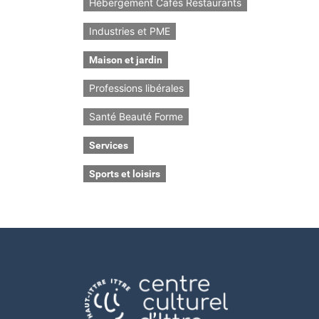
Hébergement Cafés Restaurants
Industries et PME
Maison et jardin
Professions libérales
Santé Beauté Forme
Services
Sports et loisirs