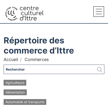
Répertoire des
commerce d’Ittre
Accueil
Commerces
Agriculteurs
Alimentation
Automobile et transports