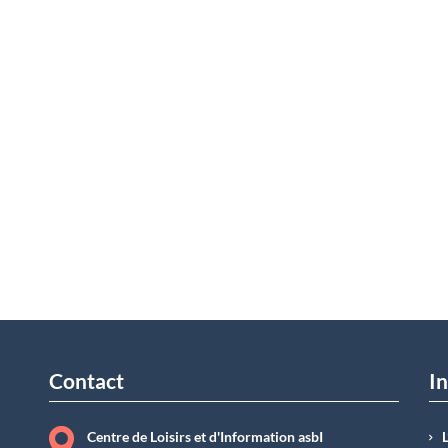
Contact
In
Centre de Loisirs et d'Information asbI