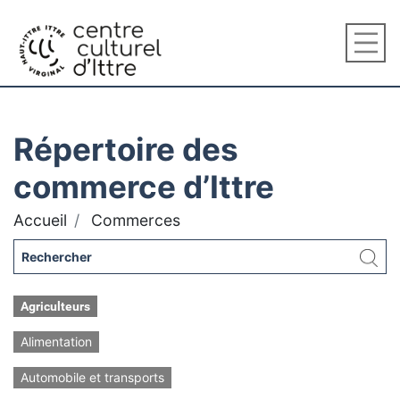
Répertoire des
commerce d’Ittre
Accueil
Commerces
Agriculteurs
Alimentation
Automobile et transports