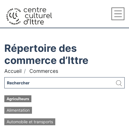
Répertoire des
commerce d’Ittre
Accueil
Commerces
Agriculteurs
Alimentation
Automobile et transports