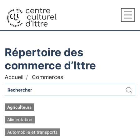
Répertoire des
commerce d’Ittre
Accueil
Commerces
Agriculteurs
Alimentation
Automobile et transports