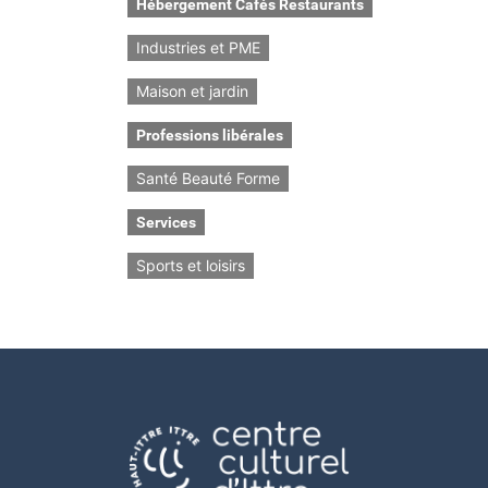
Hébergement Cafés Restaurants
Industries et PME
Maison et jardin
Professions libérales
Santé Beauté Forme
Services
Sports et loisirs