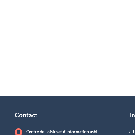
Contact
In
Centre de Loisirs et d'Information asbI