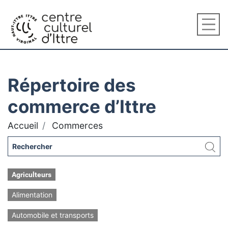
Répertoire des
commerce d’Ittre
Accueil
Commerces
Agriculteurs
Alimentation
Automobile et transports