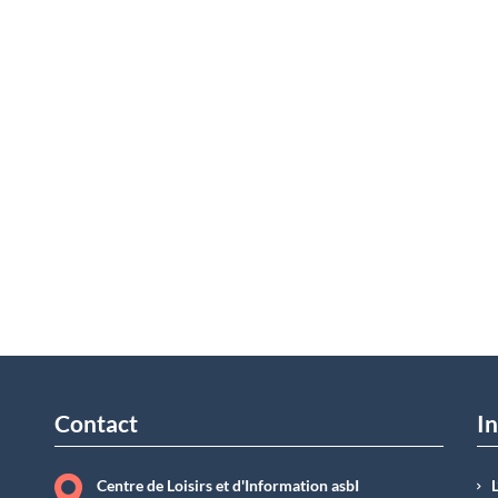
Contact
In
Centre de Loisirs et d'Information asbI