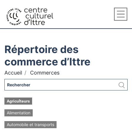
Répertoire des
commerce d’Ittre
Accueil
Commerces
Agriculteurs
Alimentation
Automobile et transports