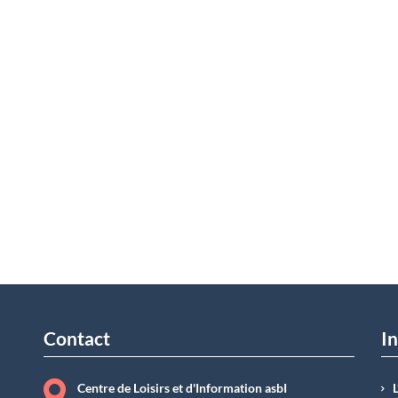
Contact
In
Centre de Loisirs et d'Information asbI