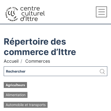
Répertoire des
commerce d’Ittre
Accueil
Commerces
Agriculteurs
Alimentation
Automobile et transports