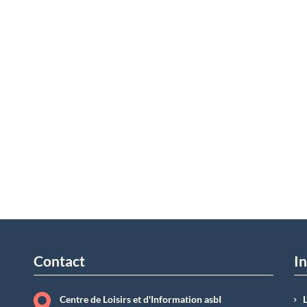
Contact
In
Centre de Loisirs et d'Information asbI