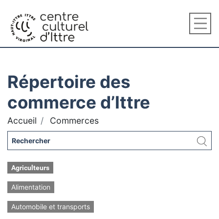
Répertoire des
commerce d’Ittre
Accueil
Commerces
Agriculteurs
Alimentation
Automobile et transports