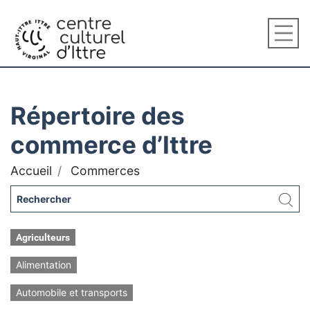
Répertoire des
commerce d’Ittre
Accueil
Commerces
Agriculteurs
Alimentation
Automobile et transports