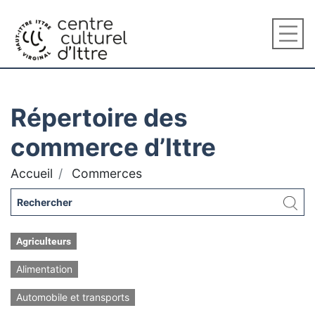
Répertoire des
commerce d’Ittre
Accueil
Commerces
Agriculteurs
Alimentation
Automobile et transports