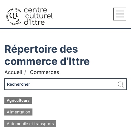
Répertoire des
commerce d’Ittre
Accueil
Commerces
Agriculteurs
Alimentation
Automobile et transports