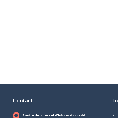
Contact
In
Centre de Loisirs et d'Information asbI