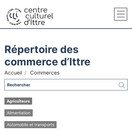
Répertoire des
commerce d’Ittre
Accueil
Commerces
Agriculteurs
Alimentation
Automobile et transports