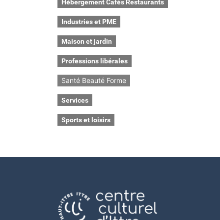
Hébergement Cafés Restaurants
Industries et PME
Maison et jardin
Professions libérales
Santé Beauté Forme
Services
Sports et loisirs