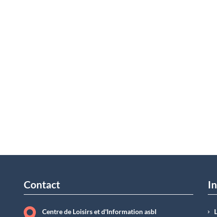
Contact
In
Centre de Loisirs et d'Information asbI