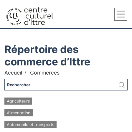
Répertoire des
commerce d’Ittre
Accueil
Commerces
Agriculteurs
Alimentation
Automobile et transports