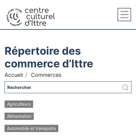
Répertoire des
commerce d’Ittre
Accueil
Commerces
Agriculteurs
Alimentation
Automobile et transports