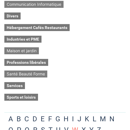
Communication Informatique
Divers
Hébergement Cafés Restaurants
Industries et PME
Maison et jardin
Professions libérales
Santé Beauté Forme
Services
Sports et loisirs
A
B
C
D
E
F
G
H
I
J
K
L
M
N