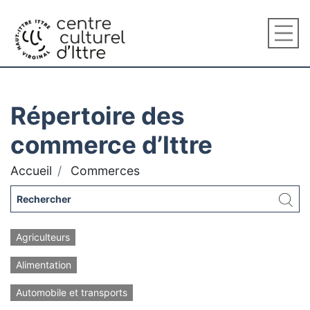
Répertoire des
commerce d’Ittre
Accueil
Commerces
Agriculteurs
Alimentation
Automobile et transports