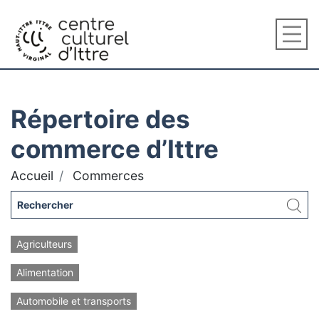
Répertoire des
commerce d’Ittre
Accueil
Commerces
Agriculteurs
Alimentation
Automobile et transports