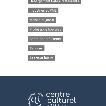
Hébergement Cafés Restaurants
Industries et PME
Maison et jardin
Professions libérales
Santé Beauté Forme
Services
Sports et loisirs