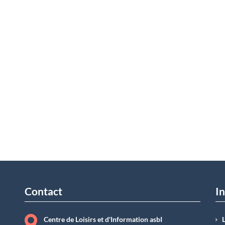
Contact
In
Centre de Loisirs et d'Information asbI