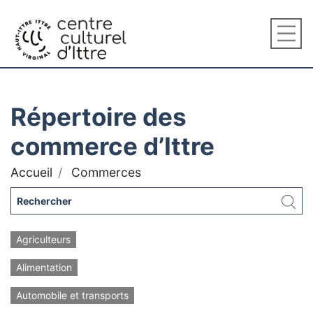
Répertoire des
commerce d’Ittre
Accueil
Commerces
Agriculteurs
Alimentation
Automobile et transports