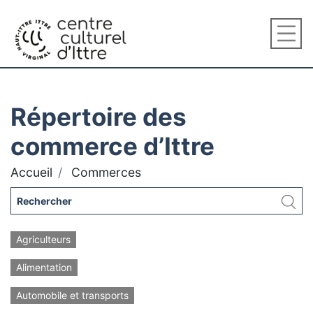
Répertoire des
commerce d’Ittre
Accueil
Commerces
Agriculteurs
Alimentation
Automobile et transports