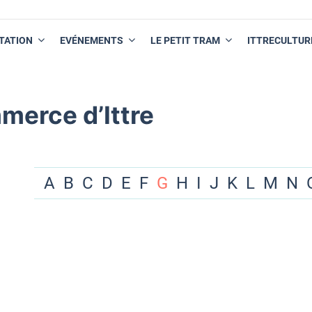
TATION
EVÉNEMENTS
LE PETIT TRAM
ITTRECULTUR
merce d’Ittre
A
B
C
D
E
F
G
H
I
J
K
L
M
N