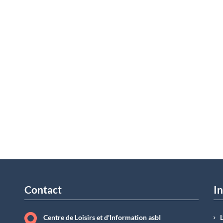
Contact
In
Centre de Loisirs et d'Information asbI