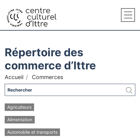
Répertoire des
commerce d’Ittre
Accueil
Commerces
Agriculteurs
Alimentation
Automobile et transports