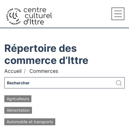
Répertoire des
commerce d’Ittre
Accueil
Commerces
Agriculteurs
Alimentation
Automobile et transports