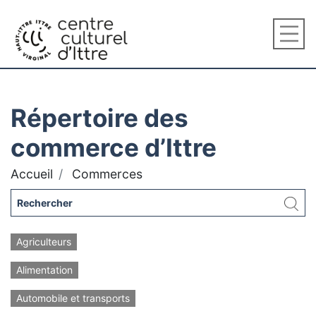
Répertoire des
commerce d’Ittre
Accueil
Commerces
Agriculteurs
Alimentation
Automobile et transports