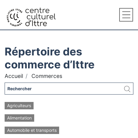
Répertoire des
commerce d’Ittre
Accueil
Commerces
Agriculteurs
Alimentation
Automobile et transports