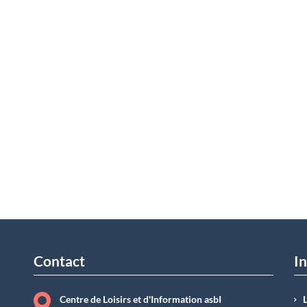
Contact
In
Centre de Loisirs et d'Information asbI