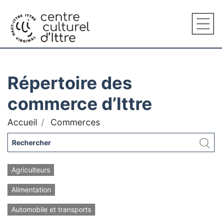
Répertoire des
commerce d’Ittre
Accueil
Commerces
Agriculteurs
Alimentation
Automobile et transports