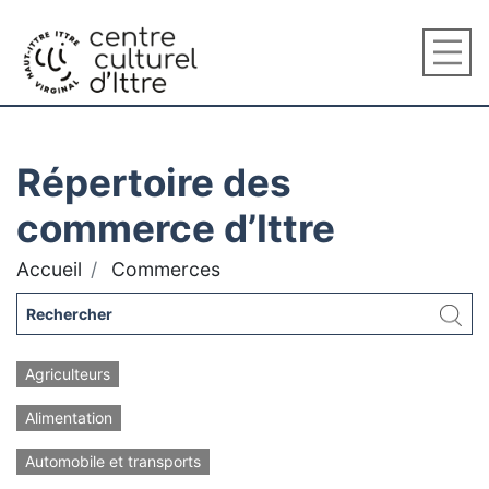
Répertoire des
commerce d’Ittre
Accueil
Commerces
Agriculteurs
Alimentation
Automobile et transports