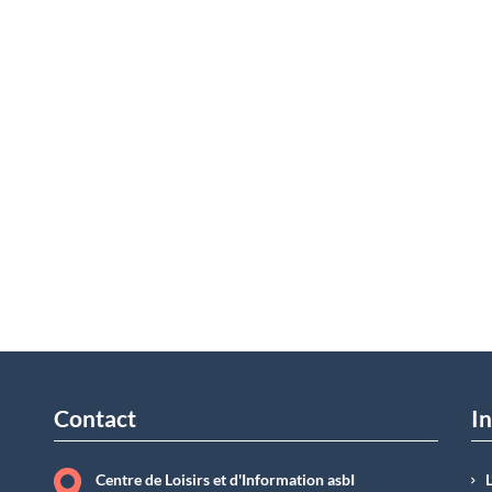
Contact
In
Centre de Loisirs et d'Information asbI