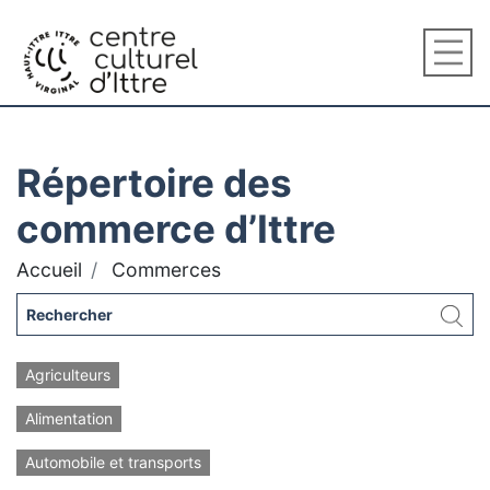
Répertoire des
commerce d’Ittre
Accueil
Commerces
Agriculteurs
Alimentation
Automobile et transports